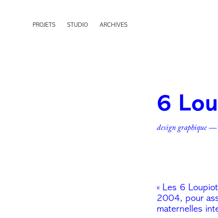
PROJETS
STUDIO
ARCHIVES
6 Lou
design graphique —
« Les 6 Loupiot
2004, pour assu
maternelles interc