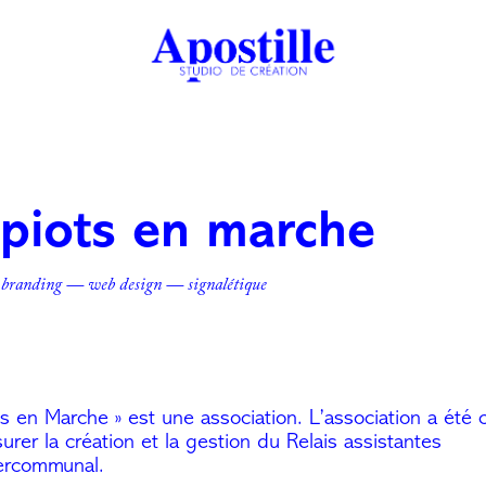
piots en marche
 branding — web design — signalétique
s en Marche » est une association. L’association a été 
rer la création et la gestion du Relais assistantes
ommunal.​​​​​​​